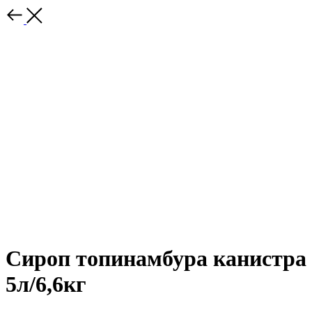
Сироп топинамбура канистра
5л/6,6кг