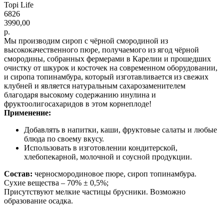
Topi Life
6826
3990,00
р.
Мы производим сироп с чёрной смородиной из
высококачественного пюре, получаемого из ягод чёрной
смородины, собранных фермерами в Карелии и прошедших
очистку от шкурок и косточек на современном оборудовании,
и сиропа топинамбура, который изготавливается из свежих
клубней и является натуральным сахарозаменителем
благодаря высокому содержанию инулина и
фруктоолигосахаридов в этом корнеплоде!
Применение:
Добавлять в напитки, каши, фруктовые салаты и любые
блюда по своему вкусу.
Использовать в изготовлении кондитерской,
хлебопекарной, молочной и соусной продукции.
Состав:
черносмородиновое пюре, сироп топинамбура.
Сухие вещества – 70% ± 0,5%;
Присутствуют мелкие частицы брусники. Возможно
образование осадка.