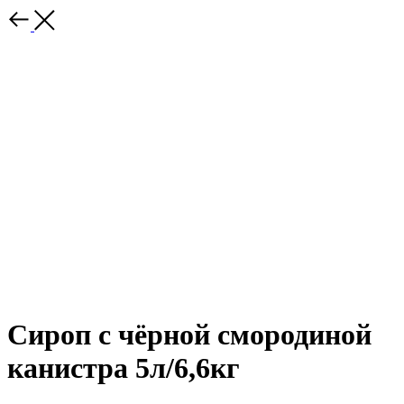
Сироп с чёрной смородиной
канистра 5л/6,6кг